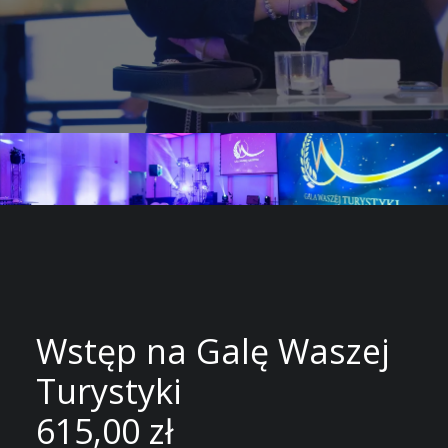
Wstęp na Galę Waszej
Turystyki
615,00
zł