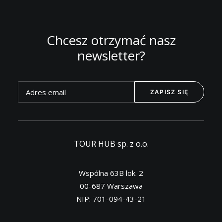
Chcesz otrzymać nasz
newsletter?
TOUR HUB sp. z o.o.
Wspólna 63B lok. 2
00-687 Warszawa
NIP: 701-094-43-21