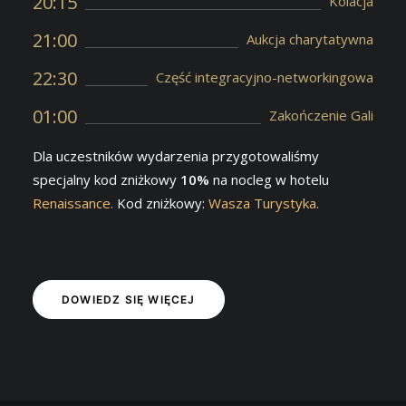
20:15
Kolacja
21:00
Aukcja charytatywna
22:30
Część integracyjno-networkingowa
01:00
Zakończenie Gali
Dla uczestników wydarzenia przygotowaliśmy
specjalny kod zniżkowy
10%
na nocleg w hotelu
Renaissance.
Kod zniżkowy:
Wasza Turystyka.
DOWIEDZ SIĘ WIĘCEJ